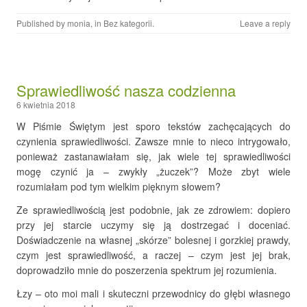
Published by
monia
, in
Bez kategorii
.
Leave a reply
Sprawiedliwość nasza codzienna
6 kwietnia 2018
W Piśmie Świętym jest sporo tekstów zachęcających do
czynienia sprawiedliwości. Zawsze mnie to nieco intrygowało,
ponieważ zastanawiałam się, jak wiele tej sprawiedliwości
mogę czynić ja – zwykły „żuczek”? Może zbyt wiele
rozumiałam pod tym wielkim pięknym słowem?
Ze sprawiedliwością jest podobnie, jak ze zdrowiem: dopiero
przy jej starcie uczymy się ją dostrzegać i doceniać.
Doświadczenie na własnej „skórze” bolesnej i gorzkiej prawdy,
czym jest sprawiedliwość, a raczej – czym jest jej brak,
doprowadziło mnie do poszerzenia spektrum jej rozumienia.
Łzy – oto moi mali i skuteczni przewodnicy do głębi własnego