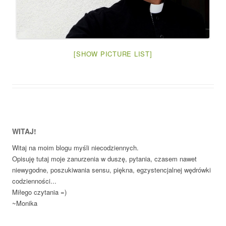
[SHOW PICTURE LIST]
WITAJ!
Witaj na moim blogu myśli niecodziennych.
Opisuję tutaj moje zanurzenia w duszę, pytania, czasem nawet
niewygodne, poszukiwania sensu, piękna, egzystencjalnej wędrówki
codzienności...
Miłego czytania =)
~Monika