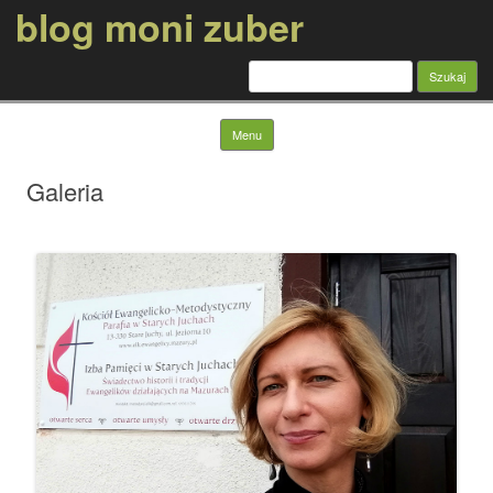
blog moni zuber
Szukaj:
Skip to content
Menu
Galeria